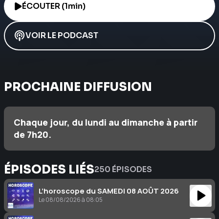
ÉCOUTER (1min)
VOIR LE PODCAST
PROCHAINE DIFFUSION
Chaque jour, du lundi au dimanche à partir
de 7h20.
ÉPISODES LIÉS
250 ÉPISODES
L’horoscope du SAMEDI 08 AOÛT 2026
Le 08/08/2026 à 08:05