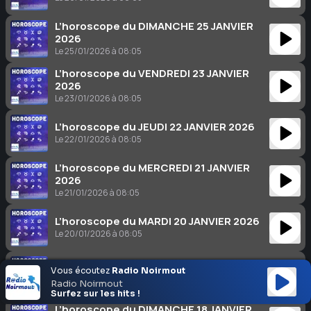
L’horoscope du DIMANCHE 25 JANVIER
2026
Le 25/01/2026 à 08:05
L’horoscope du VENDREDI 23 JANVIER
2026
Le 23/01/2026 à 08:05
L’horoscope du JEUDI 22 JANVIER 2026
Le 22/01/2026 à 08:05
L’horoscope du MERCREDI 21 JANVIER
2026
Le 21/01/2026 à 08:05
L’horoscope du MARDI 20 JANVIER 2026
Le 20/01/2026 à 08:05
L’horoscope du LUNDI 19 JANVIER 2026
Vous écoutez
Radio Noirmout
Le 19/01/2026 à 08:05
Radio Noirmout
Surfez sur les hits !
L’horoscope du DIMANCHE 18 JANVIER