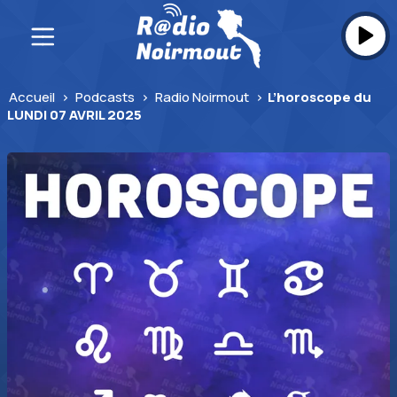
Skip
to
content
Accueil
>
Podcasts
>
Radio Noirmout
>
L’horoscope du
LUNDI 07 AVRIL 2025