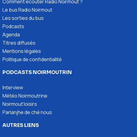
Comment écouter Radio Noirmout ?
Le bus Radio Noirmout
Les sorties du bus
Podcasts
Agenda
Titres diffusés
Mentions légales
Politique de confidentialité
PODCASTS NOIRMOUTRIN
Interview
Météo Noirmoutrine
Noirmout’loisirs
Parlanjhe de ché nous
AUTRES LIENS