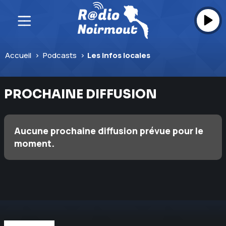
Skip
to
content
Accueil
>
Podcasts
>
Les infos locales
PROCHAINE DIFFUSION
Aucune prochaine diffusion prévue pour le
moment.