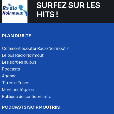
SURFEZ SUR LES
HITS !
PLAN DU SITE
Comment écouter Radio Noirmout ?
Le bus Radio Noirmout
Les sorties du bus
Podcasts
Agenda
Titres diffusés
Mentions légales
Politique de confidentialité
PODCASTS NOIRMOUTRIN