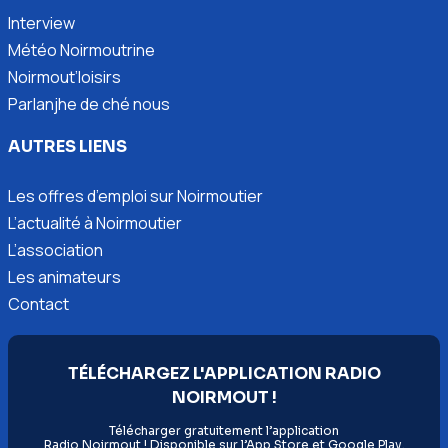
Interview
Météo Noirmoutrine
Noirmout’loisirs
Parlanjhe de ché nous
AUTRES LIENS
Les offres d’emploi sur Noirmoutier
L’actualité à Noirmoutier
L’association
Les animateurs
Contact
TÉLÉCHARGEZ L'APPLICATION RADIO
NOIRMOUT !
Télécharger gratuitement l’application
Radio Noirmout ! Disponible sur l’App Store et Google Play.