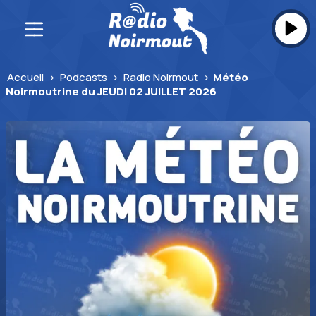
Skip
to
content
Accueil
>
Podcasts
>
Radio Noirmout
>
Météo
Noirmoutrine du JEUDI 02 JUILLET 2026