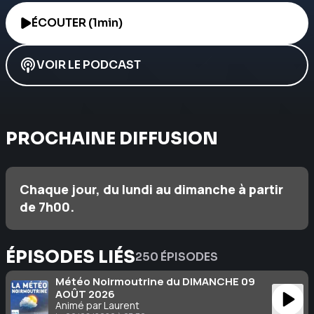
ÉCOUTER (1min)
VOIR LE PODCAST
PROCHAINE DIFFUSION
Chaque jour, du lundi au dimanche à partir
de 7h00.
ÉPISODES LIÉS
250 ÉPISODES
Météo Noirmoutrine du DIMANCHE 09
AOÛT 2026
Animé par Laurent