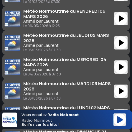
Le 07/03/2026 à 07:30
Météo Noirmoutrine du VENDREDI 06
MARS 2026
Animé par Laurent
Le 06/03/2026 à 12:25
Météo Noirmoutrine du JEUDI 05 MARS
2026
Animé par Laurent
Le 05/03/2026 à 07:30
Météo Noirmoutrine du MERCREDI 04
MARS 2026
Animé par Laurent
Le 04/03/2026 à 07:30
Météo Noirmoutrine du MARDI 03 MARS
2026
Animé par Laurent
Le 03/03/2026 à 07:30
Météo Noirmoutrine du LUNDI 02 MARS
2026
Vous écoutez
Radio Noirmout
Animé par Laurent
Radio Noirmout
Le 02/03/2026 à 07:30
Surfez sur les hits !
Météo Noirmoutrine du DIMANCHE 01