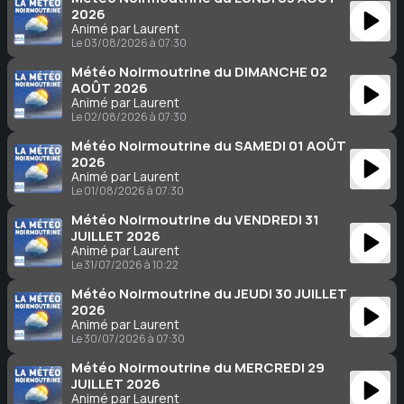
2026
Animé par Laurent
Le 03/08/2026 à 07:30
Météo Noirmoutrine du DIMANCHE 02
AOÛT 2026
Animé par Laurent
Le 02/08/2026 à 07:30
Météo Noirmoutrine du SAMEDI 01 AOÛT
2026
Animé par Laurent
Le 01/08/2026 à 07:30
Météo Noirmoutrine du VENDREDI 31
JUILLET 2026
Animé par Laurent
Le 31/07/2026 à 10:22
Météo Noirmoutrine du JEUDI 30 JUILLET
2026
Animé par Laurent
Le 30/07/2026 à 07:30
Météo Noirmoutrine du MERCREDI 29
JUILLET 2026
Animé par Laurent