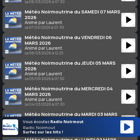
Le 08/03/2026 à 07:30
Météo Noirmoutrine du SAMEDI 07 MARS
2026
Animé par Laurent
Le 07/03/2026 à 07:30
Météo Noirmoutrine du VENDREDI 06
MARS 2026
Animé par Laurent
Le 06/03/2026 à 12:25
Météo Noirmoutrine du JEUDI 05 MARS
2026
Animé par Laurent
Le 05/03/2026 à 07:30
Météo Noirmoutrine du MERCREDI 04
MARS 2026
Animé par Laurent
Le 04/03/2026 à 07:30
Météo Noirmoutrine du MARDI 03 MARS
2026
Vous écoutez
Radio Noirmout
Animé par Laurent
Radio Noirmout
Le 03/03/2026 à 07:30
Surfez sur les hits !
Météo Noirmoutrine du LUNDI 02 MARS