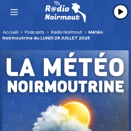
Skip
to
content
Accueil
>
Podcasts
>
Radio Noirmout
>
Météo
Noirmoutrine du LUNDI 28 JUILLET 2025