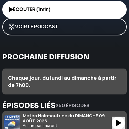
ÉCOUTER (1min)
VOIR LE PODCAST
PROCHAINE DIFFUSION
Chaque jour, du lundi au dimanche à partir
de 7h00.
ÉPISODES LIÉS
250 ÉPISODES
Météo Noirmoutrine du DIMANCHE 09
AOÛT 2026
Animé par Laurent