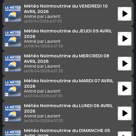
Météo Noirmoutrine du VENDREDI 10
AVRIL 2026
Animé par Laurent
Le 10/04/2026 à 07:30
Météo Noirmoutrine du JEUDI 09 AVRIL
2026
Animé par Laurent
Le 09/04/2026 à 07:30
Météo Noirmoutrine du MERCREDI 08
AVRIL 2026
Animé par Laurent
Le 08/04/2026 à 07:30
Météo Noirmoutrine du MARDI 07 AVRIL
2026
Animé par Laurent
Le 07/04/2026 à 07:30
Météo Noirmoutrine du LUNDI 06 AVRIL
2026
Animé par Laurent
Le 06/04/2026 à 07:30
Météo Noirmoutrine du DIMANCHE 05
AVRIL 2026