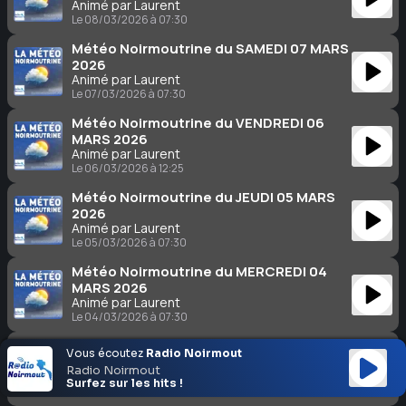
Animé par Laurent
Le 08/03/2026 à 07:30
Météo Noirmoutrine du SAMEDI 07 MARS
2026
Animé par Laurent
Le 07/03/2026 à 07:30
Météo Noirmoutrine du VENDREDI 06
MARS 2026
Animé par Laurent
Le 06/03/2026 à 12:25
Météo Noirmoutrine du JEUDI 05 MARS
2026
Animé par Laurent
Le 05/03/2026 à 07:30
Météo Noirmoutrine du MERCREDI 04
MARS 2026
Animé par Laurent
Le 04/03/2026 à 07:30
Météo Noirmoutrine du MARDI 03 MARS
Vous écoutez
Radio Noirmout
2026
Radio Noirmout
Animé par Laurent
Surfez sur les hits !
Le 03/03/2026 à 07:30