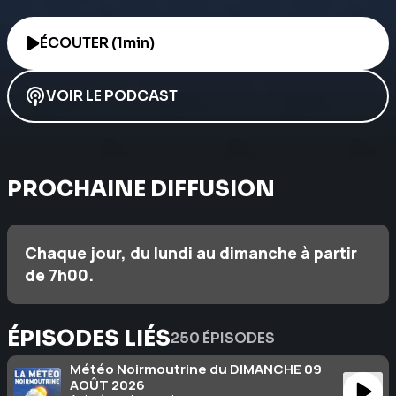
ÉCOUTER (1min)
VOIR LE PODCAST
PROCHAINE DIFFUSION
Chaque jour, du lundi au dimanche à partir
de 7h00.
ÉPISODES LIÉS
250 ÉPISODES
Météo Noirmoutrine du DIMANCHE 09
AOÛT 2026