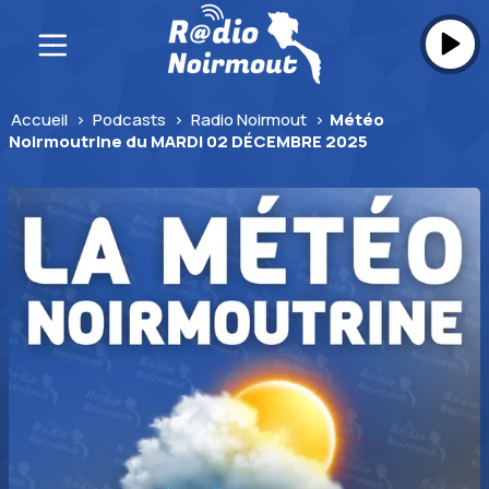
Skip
to
content
Accueil
>
Podcasts
>
Radio Noirmout
>
Météo
Noirmoutrine du MARDI 02 DÉCEMBRE 2025