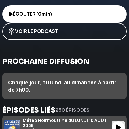
ÉCOUTER (0min)
VOIR LE PODCAST
PROCHAINE DIFFUSION
Chaque jour, du lundi au dimanche à partir
de 7h00.
ÉPISODES LIÉS
250 ÉPISODES
Météo Noirmoutrine du LUNDI 10 AOÛT
2026