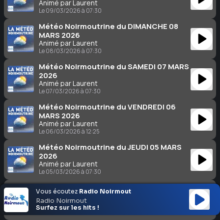
Animé par Laurent
Le 09/03/2026 à 07:30
Météo Noirmoutrine du DIMANCHE 08
MARS 2026
Animé par Laurent
Le 08/03/2026 à 07:30
Météo Noirmoutrine du SAMEDI 07 MARS
2026
Animé par Laurent
Le 07/03/2026 à 07:30
Météo Noirmoutrine du VENDREDI 06
MARS 2026
Animé par Laurent
Le 06/03/2026 à 12:25
Météo Noirmoutrine du JEUDI 05 MARS
2026
Animé par Laurent
Le 05/03/2026 à 07:30
Météo Noirmoutrine du MERCREDI 04
Vous écoutez
Radio Noirmout
MARS 2026
Radio Noirmout
Animé par Laurent
Surfez sur les hits !
Le 04/03/2026 à 07:30