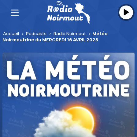
Skip
to
content
Accueil
>
Podcasts
>
Radio Noirmout
>
Météo
Noirmoutrine du MERCREDI 16 AVRIL 2025