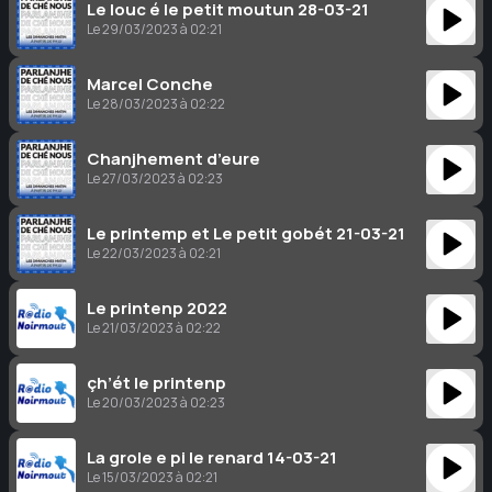
Le louc é le petit moutun 28-03-21
Le 29/03/2023 à 02:21
Marcel Conche
Le 28/03/2023 à 02:22
Chanjhement d’eure
Le 27/03/2023 à 02:23
Le printemp et Le petit gobét 21-03-21
Le 22/03/2023 à 02:21
Le printenp 2022
Le 21/03/2023 à 02:22
çh’ét le printenp
Le 20/03/2023 à 02:23
La grole e pi le renard 14-03-21
Le 15/03/2023 à 02:21