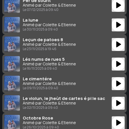
Pér de sourit
Animé par Colette & Étienne
Le 07/12/2025 à 09:40
La lune
Animé par Colette & Étienne
Le 30/11/2025 à 09:40
Leçun de patoes 8
Animé par Colette & Étienne
Le 23/11/2025 à 19:46
Lés nums de rues 5
Animé par Colette & Étienne
Le 16/11/2025 à 09:40
Le cimentére
Animé par Colette & Étienne
Le 09/11/2025 à 09:40
Le violun, le jheùt de cartes é pi le sac
Animé par Colette & Étienne
Le 02/11/2025 à 09:40
Octobre Rose
Animé par Colette & Étienne
Le 26/10/2025 à 09:40