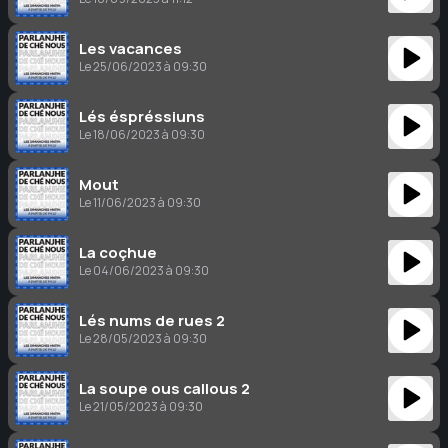
Les vacances
Le 25/06/2023 à 09:30
Lés éspréssiuns
Le 18/06/2023 à 09:30
Mout
Le 11/06/2023 à 09:30
La coçhue
Le 04/06/2023 à 09:30
Lés nums de rues 2
Le 28/05/2023 à 09:30
La soupe ous callous 2
Le 21/05/2023 à 09:30