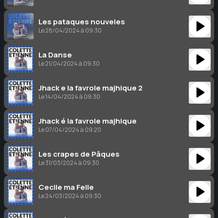
Les pataques nouveles
Le 28/04/2024 à 09:30
La Danse
Le 21/04/2024 à 09:30
Jhack e la favrole majhique 2
Le 14/04/2024 à 09:30
Jhack é la favrole majhique
Le 07/04/2024 à 09:20
Les crapes de Pâques
Le 31/03/2024 à 09:30
Cecile ma Felle
Le 24/03/2024 à 09:30