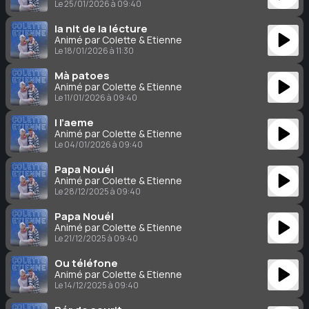
Le 25/01/2026 à 09:40
la nit de la lécture
Animé par Colette & Étienne
Le 18/01/2026 à 11:30
Mà patoes
Animé par Colette & Étienne
Le 11/01/2026 à 09:40
I l’aeme
Animé par Colette & Étienne
Le 04/01/2026 à 09:40
Papa Nouél
Animé par Colette & Étienne
Le 28/12/2025 à 09:40
Papa Nouél
Animé par Colette & Étienne
Le 21/12/2025 à 09:40
Ou téléfone
Animé par Colette & Étienne
Le 14/12/2025 à 09:40