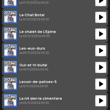
Le 17/12/2023 à 09:30
Le Chat Botai
Le 10/12/2023 à 09:30
Le chalet de L’Epine
Le 03/12/2023 à 09:30
Les-eus-durs
Le 26/11/2023 à 09:30
Oul-at-ti-bufai
Le 19/11/2023 à 09:30
Lecun-de-patoes-5
Le 12/11/2023 à 09:30
La nit den le cimentere
Le 05/11/2023 à 09:30