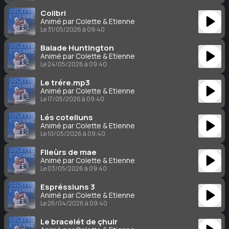
Colibri
Animé par Colette & Étienne
Le 31/05/2026 à 09:40
Balade Huntington
Animé par Colette & Étienne
Le 24/05/2026 à 09:40
Le trére.mp3
Animé par Colette & Étienne
Le 17/05/2026 à 09:40
Lés cotelluns
Animé par Colette & Étienne
Le 10/05/2026 à 09:40
Flleùrs de mae
Animé par Colette & Étienne
Le 03/05/2026 à 09:40
Espréssiuns 3
Animé par Colette & Étienne
Le 26/04/2026 à 09:40
Le bracelét de çhuir