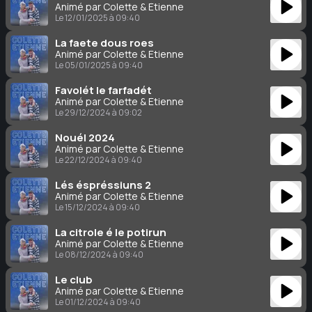
Animé par Colette & Étienne
Le 12/01/2025 à 09:40
La faete dous roes
Animé par Colette & Étienne
Le 05/01/2025 à 09:40
Favolét le farfadét
Animé par Colette & Étienne
Le 29/12/2024 à 09:02
Nouél 2024
Animé par Colette & Étienne
Le 22/12/2024 à 09:40
Lés éspréssiuns 2
Animé par Colette & Étienne
Le 15/12/2024 à 09:40
La citrole é le potirun
Animé par Colette & Étienne
Le 08/12/2024 à 09:40
Le club
Animé par Colette & Étienne
Le 01/12/2024 à 09:40