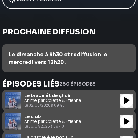
PROCHAINE DIFFUSION
Le dimanche à 9h30 et rediffusion le
mercredi vers 12h20.
ÉPISODES LIÉS
250 ÉPISODES
Le bracelét de çhuir
Animé par Colette & Étienne
Le 02/08/2026 à 09:40
Le club
Animé par Colette & Étienne
Le 26/07/2026 à 09:40
La citrole é le potirun