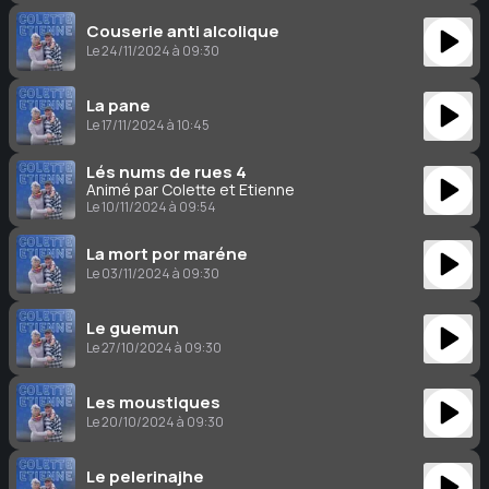
Couserie anti alcolique
Le 24/11/2024 à 09:30
La pane
Le 17/11/2024 à 10:45
Lés nums de rues 4
Animé par Colette et Étienne
Le 10/11/2024 à 09:54
La mort por maréne
Le 03/11/2024 à 09:30
Le guemun
Le 27/10/2024 à 09:30
Les moustiques
Le 20/10/2024 à 09:30
Le pelerinajhe