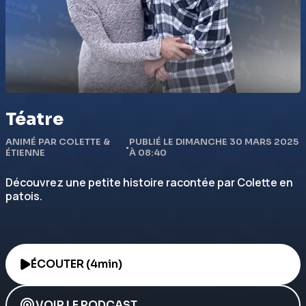
Téatre
ANIMÉ PAR COLETTE &
PUBLIÉ LE DIMANCHE 30 MARS 2025
•
ÉTIENNE
À 08:40
Découvrez une petite histoire racontée par Colette en
patois.
ÉCOUTER (4min)
VOIR LE PODCAST