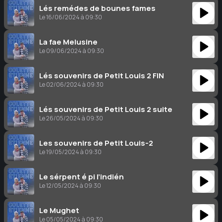
Lés remédes de bounes fames
Le 16/06/2024 à 09:30
La fae Melusine
Le 09/06/2024 à 09:30
Lés souvenirs de Petit Louis 2 FIN
Le 02/06/2024 à 09:30
Lés souvenirs de Petit Louis 2 suite
Le 26/05/2024 à 09:30
Les souvenirs de Petit Louis-2
Le 19/05/2024 à 09:30
Le sérpent é pi l’indién
Le 12/05/2024 à 09:30
Le Mughet
Le 05/05/2024 à 09:30