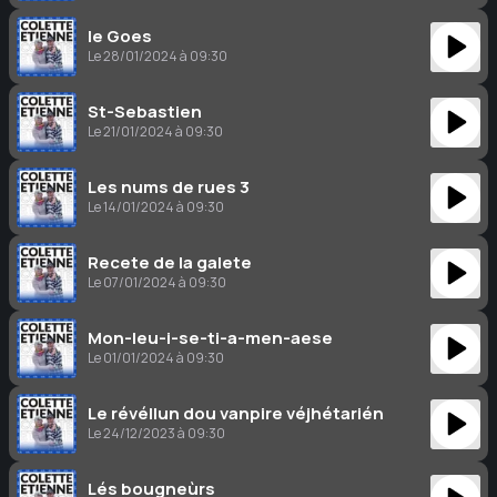
le Goes
Le 28/01/2024 à 09:30
St-Sebastien
Le 21/01/2024 à 09:30
Les nums de rues 3
Le 14/01/2024 à 09:30
Recete de la galete
Le 07/01/2024 à 09:30
Mon-Ieu-i-se-ti-a-men-aese
Le 01/01/2024 à 09:30
Le révéllun dou vanpire véjhétarién
Le 24/12/2023 à 09:30
Lés bougneùrs