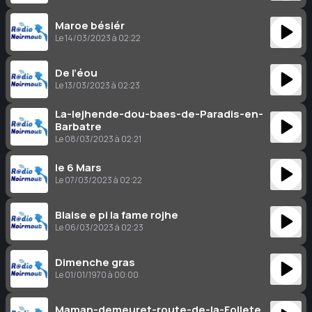
Maroe bésiér
Le 14/03/2023 à 02:22
De l’éou
Le 13/03/2023 à 02:23
La-lejhende-dou-baes-de-Paradis-en-
Barbatre
Le 08/03/2023 à 02:21
le 6 Mars
Le 07/03/2023 à 02:22
Blaise e pi la fame rojhe
Le 06/03/2023 à 02:23
Dimenche gras
Le 01/01/1970 à 00:00
Maman-demeuret-route-de-la-Follete