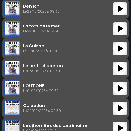
Ben içhi
Le 29/10/2023 à 09:30
Fricots de la mer
Le 22/10/2023 à 09:30
La Suisse
Le 15/10/2023 à 09:30
Le petit chaperon
Le 08/10/2023 à 09:30
LOUTONE
Le 01/10/2023 à 09:30
Ou bedun
Le 24/09/2023 à 09:30
Lés jhornëes dou patrimoine
Le 18/09/2023 à 11:12