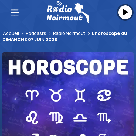
Skip
to
content
Accueil
>
Podcasts
>
Radio Noirmout
>
L’horoscope du
DIMANCHE 07 JUIN 2026