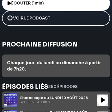
ÉCOUTER (1min)
VOIR LE PODCAST
PROCHAINE DIFFUSION
Chaque jour, du lundi au dimanche à partir
de 7h20.
ÉPISODES LIÉS
250 ÉPISODES
L’horoscope du LUNDI 10 AOÛT 2026
Le 10/08/2026 à 08:05