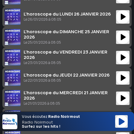
L’horoscope du LUNDI 26 JANVIER 2026
Le 26/01/2026 à 08:05
L’horoscope du DIMANCHE 25 JANVIER
2026
Le 25/01/2026 à 08:05
L’horoscope du VENDREDI 23 JANVIER
2026
Le 23/01/2026 à 08:05
L’horoscope du JEUDI 22 JANVIER 2026
Le 22/01/2026 à 08:05
L’horoscope du MERCREDI 21 JANVIER
2026
Le 21/01/2026 à 08:05
L’horoscope du MARDI 20 JANVIER 2026
Vous écoutez
Radio Noirmout
Le 20/01/2026 à 08:05
Radio Noirmout
Surfez sur les hits !