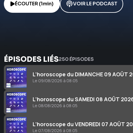
ÉCOUTER (1min)
VOIR LE PODCAST
ÉPISODES LIÉS
250 ÉPISODES
L’horoscope du DIMANCHE 09 AOÛT 
Le 09/08/2026 à 08:05
L’horoscope du SAMEDI 08 AOÛT 202
Le 08/08/2026 à 08:05
L’horoscope du VENDREDI 07 AOÛT 2
Le 07/08/2026 à 08:05