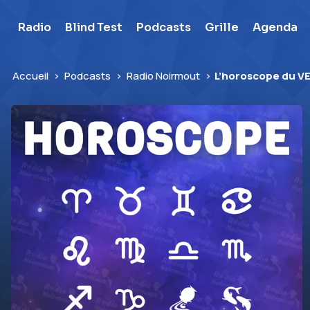
Skip
to
Radio
Blind Test
Podcasts
Grille
Agenda
content
Accueil
>
Podcasts
>
Radio Noirmout
>
L’horoscope du V