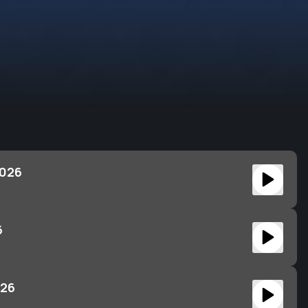
2026
6
026