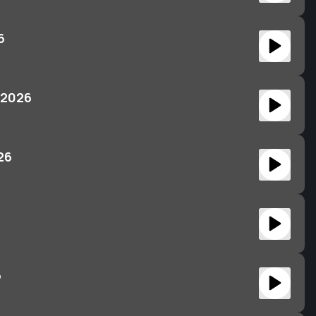
6
 2026
26
6