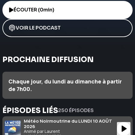
ÉCOUTER (0min)
VOIR LE PODCAST
PROCHAINE DIFFUSION
Chaque jour, du lundi au dimanche à partir
de 7h00.
ÉPISODES LIÉS
250 ÉPISODES
Météo Noirmoutrine du LUNDI 10 AOÛT
2026
Animé par Laurent