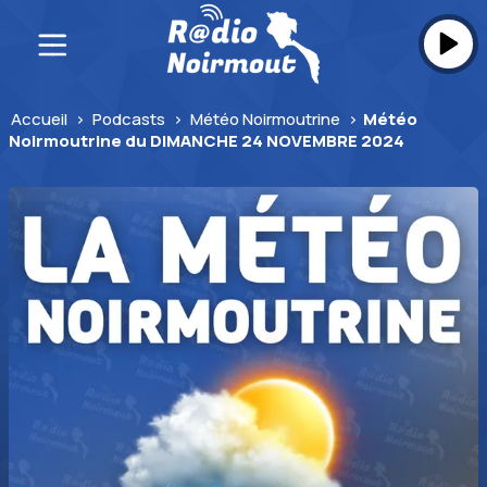
Skip
to
content
Accueil
>
Podcasts
>
Météo Noirmoutrine
>
Météo
Noirmoutrine du DIMANCHE 24 NOVEMBRE 2024