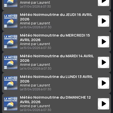
Animé par Laurent
Le 17/04/2026 à 07:30
Météo Noirmoutrine du JEUDI 16 AVRIL
2026
Animé par Laurent
Le 16/04/2026 à 07:30
Météo Noirmoutrine du MERCREDI 15
AVRIL 2026
Animé par Laurent
Le 15/04/2026 à 07:30
Météo Noirmoutrine du MARDI 14 AVRIL
2026
Animé par Laurent
Le 14/04/2026 à 07:30
Météo Noirmoutrine du LUNDI 13 AVRIL
2026
Animé par Laurent
Le 13/04/2026 à 07:30
Météo Noirmoutrine du DIMANCHE 12
AVRIL 2026
Animé par Laurent
Le 12/04/2026 à 07:30