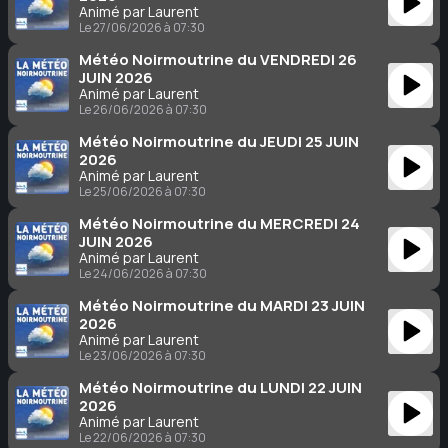
Animé par Laurent
Le 27/06/2026 à 07:30
Météo Noirmoutrine du VENDREDI 26
JUIN 2026
Animé par Laurent
Le 26/06/2026 à 07:30
Météo Noirmoutrine du JEUDI 25 JUIN
2026
Animé par Laurent
Le 25/06/2026 à 07:30
Météo Noirmoutrine du MERCREDI 24
JUIN 2026
Animé par Laurent
Le 24/06/2026 à 07:30
Météo Noirmoutrine du MARDI 23 JUIN
2026
Animé par Laurent
Le 23/06/2026 à 07:30
Météo Noirmoutrine du LUNDI 22 JUIN
2026
Animé par Laurent
Le 22/06/2026 à 07:30