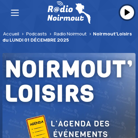
Skip
to
content
Accueil
>
Podcasts
>
Radio Noirmout
>
Noirmout’Loisirs
du LUNDI 01 DÉCEMBRE 2025