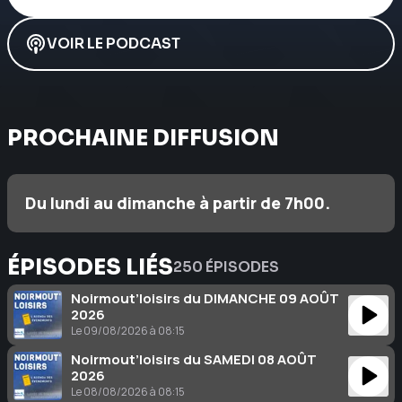
VOIR LE PODCAST
PROCHAINE DIFFUSION
Du lundi au dimanche à partir de 7h00.
ÉPISODES LIÉS
250 ÉPISODES
Noirmout’loisirs du DIMANCHE 09 AOÛT
2026
Le 09/08/2026 à 08:15
Noirmout’loisirs du SAMEDI 08 AOÛT
2026
Le 08/08/2026 à 08:15