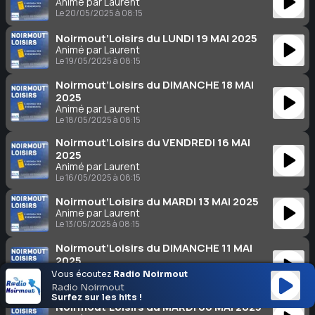
Animé par Laurent
Le 20/05/2025 à 08:15
Noirmout’Loisirs du LUNDI 19 MAI 2025
Animé par Laurent
Le 19/05/2025 à 08:15
Noirmout’Loisirs du DIMANCHE 18 MAI
2025
Animé par Laurent
Le 18/05/2025 à 08:15
Noirmout’Loisirs du VENDREDI 16 MAI
2025
Animé par Laurent
Le 16/05/2025 à 08:15
Noirmout’Loisirs du MARDI 13 MAI 2025
Animé par Laurent
Le 13/05/2025 à 08:15
Noirmout’Loisirs du DIMANCHE 11 MAI
2025
Animé par Laurent
Vous écoutez
Radio Noirmout
Le 11/05/2025 à 08:15
Radio Noirmout
Surfez sur les hits !
Noirmout’Loisirs du MARDI 06 MAI 2025