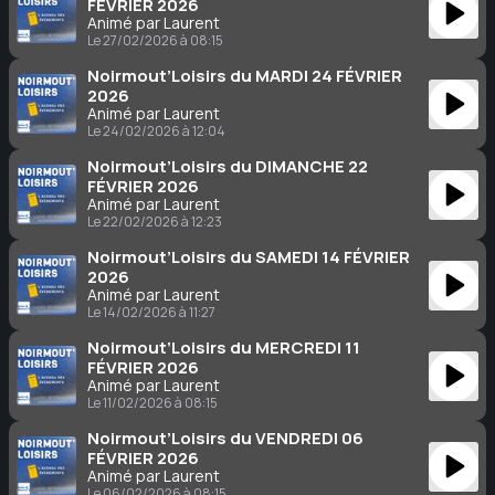
FÉVRIER 2026
Animé par Laurent
Le 27/02/2026 à 08:15
Noirmout’Loisirs du MARDI 24 FÉVRIER
2026
Animé par Laurent
Le 24/02/2026 à 12:04
Noirmout’Loisirs du DIMANCHE 22
FÉVRIER 2026
Animé par Laurent
Le 22/02/2026 à 12:23
Noirmout’Loisirs du SAMEDI 14 FÉVRIER
2026
Animé par Laurent
Le 14/02/2026 à 11:27
Noirmout’Loisirs du MERCREDI 11
FÉVRIER 2026
Animé par Laurent
Le 11/02/2026 à 08:15
Noirmout’Loisirs du VENDREDI 06
FÉVRIER 2026
Animé par Laurent
Le 06/02/2026 à 08:15