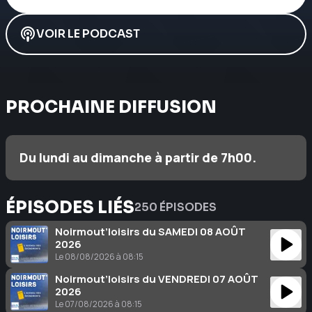
VOIR LE PODCAST
PROCHAINE DIFFUSION
Du lundi au dimanche à partir de 7h00.
ÉPISODES LIÉS
250 ÉPISODES
Noirmout’loisirs du SAMEDI 08 AOÛT
2026
Le 08/08/2026 à 08:15
Noirmout’loisirs du VENDREDI 07 AOÛT
2026
Le 07/08/2026 à 08:15