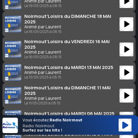
Animé par Laurent
Le 19/05/2025 à 08:15
Noirmout’Loisirs du DIMANCHE 18 MAI
2025
Animé par Laurent
Le 18/05/2025 à 08:15
Noirmout’Loisirs du VENDREDI 16 MAI
2025
Animé par Laurent
Le 16/05/2025 à 08:15
Noirmout’Loisirs du MARDI 13 MAI 2025
Animé par Laurent
Le 13/05/2025 à 08:15
Noirmout’Loisirs du DIMANCHE 11 MAI
2025
Animé par Laurent
Le 11/05/2025 à 08:15
Noirmout’Loisirs du MARDI 06 MAI 2025
Animé par Laurent
Vous écoutez
Radio Noirmout
Le 06/05/2025 à 08:15
Radio Noirmout
Surfez sur les hits !
Noirmout’Loisirs du DIMANCHE 04 MAI