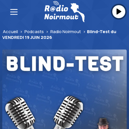
Skip
to
content
Accueil
>
Podcasts
>
Radio Noirmout
>
Blind-Test du
VENDREDI 19 JUIN 2026