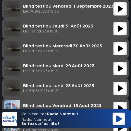
Blind test du Vendredi 1 Septembre 2023
Le 01/09/2023 à 19:30
Blind test du Jeudi 31 Août 2023
Le 31/08/2023 à 19:30
Blind test du Mercredi 30 Août 2023
Le 30/08/2023 à 19:30
Blind test du Mardi 29 Août 2023
Le 29/08/2023 à 19:30
Blind test du Lundi 28 Août 2023
Le 28/08/2023 à 19:30
Blind test du Vendredi 18 Août 2023
Le 18/08/2023 à 19:30
Vous écoutez
Radio Noirmout
Radio Noirmout
Surfez sur les hits !
Blind test du Jeudi 17 Août 2023
Le 17/08/2023 à 19:30