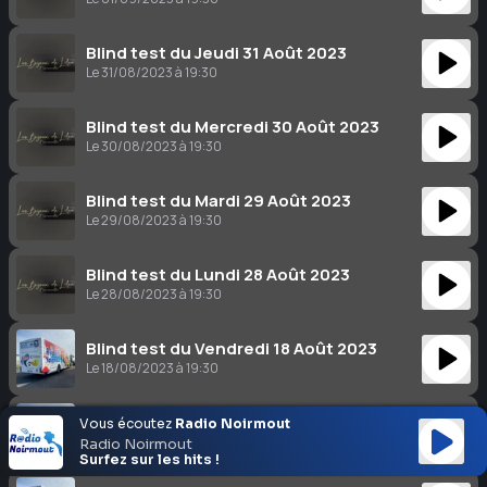
Blind test du Jeudi 31 Août 2023
Le 31/08/2023 à 19:30
Blind test du Mercredi 30 Août 2023
Le 30/08/2023 à 19:30
Blind test du Mardi 29 Août 2023
Le 29/08/2023 à 19:30
Blind test du Lundi 28 Août 2023
Le 28/08/2023 à 19:30
Blind test du Vendredi 18 Août 2023
Le 18/08/2023 à 19:30
Blind test du Jeudi 17 Août 2023
Vous écoutez
Radio Noirmout
Le 17/08/2023 à 19:30
Radio Noirmout
Surfez sur les hits !