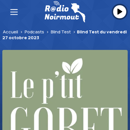
Skip
to
content
Accueil
>
Podcasts
>
Blind Test
>
Blind Test du vendredi
27 octobre 2023