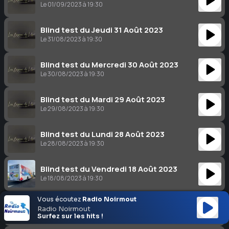
Le 01/09/2023 à 19:30
Blind test du Jeudi 31 Août 2023
Le 31/08/2023 à 19:30
Blind test du Mercredi 30 Août 2023
Le 30/08/2023 à 19:30
Blind test du Mardi 29 Août 2023
Le 29/08/2023 à 19:30
Blind test du Lundi 28 Août 2023
Le 28/08/2023 à 19:30
Blind test du Vendredi 18 Août 2023
Le 18/08/2023 à 19:30
Vous écoutez
Radio Noirmout
Blind test du Jeudi 17 Août 2023
Radio Noirmout
Le 17/08/2023 à 19:30
Surfez sur les hits !