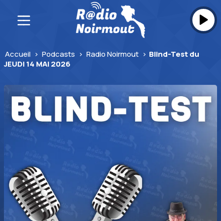
Skip
to
content
Accueil
>
Podcasts
>
Radio Noirmout
>
Blind-Test du
JEUDI 14 MAI 2026