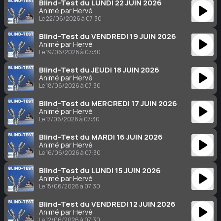
Blind-Test du LUNDI 22 JUIN 2026
Animé par Hervé
Le 22/06/2026 à 07:30
Blind-Test du VENDREDI 19 JUIN 2026
Animé par Hervé
Le 19/06/2026 à 07:30
Blind-Test du JEUDI 18 JUIN 2026
Animé par Hervé
Le 18/06/2026 à 07:30
Blind-Test du MERCREDI 17 JUIN 2026
Animé par Hervé
Le 17/06/2026 à 07:30
Blind-Test du MARDI 16 JUIN 2026
Animé par Hervé
Le 16/06/2026 à 07:30
Blind-Test du LUNDI 15 JUIN 2026
Animé par Hervé
Le 15/06/2026 à 07:30
Blind-Test du VENDREDI 12 JUIN 2026
Animé par Hervé
Le 12/06/2026 à 07:30