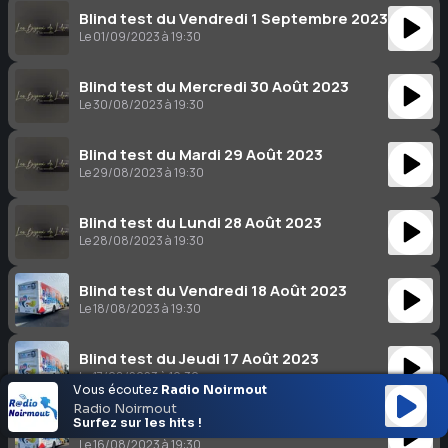
Blind test du Vendredi 1 Septembre 2023
Le 01/09/2023 à 19:30
Blind test du Mercredi 30 Août 2023
Le 30/08/2023 à 19:30
Blind test du Mardi 29 Août 2023
Le 29/08/2023 à 19:30
Blind test du Lundi 28 Août 2023
Le 28/08/2023 à 19:30
Blind test du Vendredi 18 Août 2023
Le 18/08/2023 à 19:30
Blind test du Jeudi 17 Août 2023
Le 17/08/2023 à 19:30
Vous écoutez
Radio Noirmout
Radio Noirmout
Surfez sur les hits !
Blind test du Mercredi 16 Août 2023
Le 16/08/2023 à 19:30