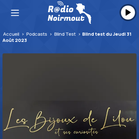
Skip
to
content
Accueil
>
Podcasts
>
Blind Test
>
Blind test du Jeudi 31
Août 2023