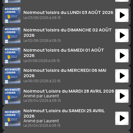
Noirmout’loisirs du LUNDI 03 AOÛT 2026
Le 03/08/2026 à 08:15
Noirmout’loisirs du DIMANCHE 02 AOÛT
2026
Le 02/08/2026 à 08:15
Noirmout’loisirs du SAMEDI 01 AOÛT
2026
Le 01/08/2026 à 08:15
Noirmout’loisirs du MERCREDI 06 MAI
2026
Le 06/05/2026 à 22:16
Noirmout’Loisirs du MARDI 28 AVRIL 2026
Animé par Laurent
Le 28/04/2026 à 08:15
Noirmout’Loisirs du SAMEDI 25 AVRIL
2026
Animé par Laurent
Le 25/04/2026 à 08:15