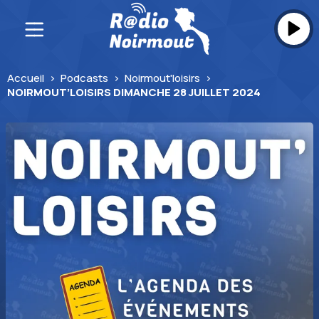
Skip
to
content
Accueil
>
Podcasts
>
Noirmout'loisirs
>
NOIRMOUT’LOISIRS DIMANCHE 28 JUILLET 2024