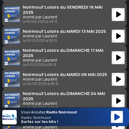
Noirmout’Loisirs du VENDREDI 16 MAI
2025
Animé par Laurent
Le 16/05/2025 à 08:15
Noirmout’Loisirs du MARDI 13 MAI 2025
Animé par Laurent
Le 13/05/2025 à 08:15
Noirmout’Loisirs du DIMANCHE 11 MAI
2025
Animé par Laurent
Le 11/05/2025 à 08:15
Noirmout’Loisirs du MARDI 06 MAI 2025
Animé par Laurent
Le 06/05/2025 à 08:15
Noirmout’Loisirs du DIMANCHE 04 MAI
2025
Animé par Laurent
Le 04/05/2025 à 08:15
Vous écoutez
Radio Noirmout
Noirmout’Loisirs du VENDREDI 02 MAI
Radio Noirmout
2025
Surfez sur les hits !
Animé par Laurent