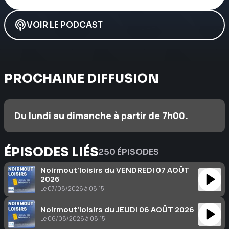
VOIR LE PODCAST
PROCHAINE DIFFUSION
Du lundi au dimanche à partir de 7h00.
ÉPISODES LIÉS
250 ÉPISODES
Noirmout’loisirs du VENDREDI 07 AOÛT
2026
Le 07/08/2026 à 08:15
Noirmout’loisirs du JEUDI 06 AOÛT 2026
Le 06/08/2026 à 08:15