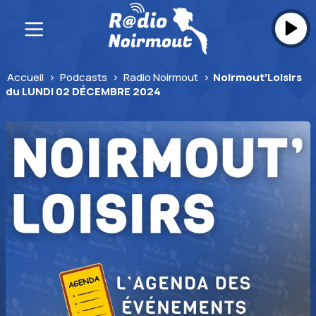
Skip
to
content
Accueil
>
Podcasts
>
Radio Noirmout
>
Noirmout’Loisirs
du LUNDI 02 DÉCEMBRE 2024