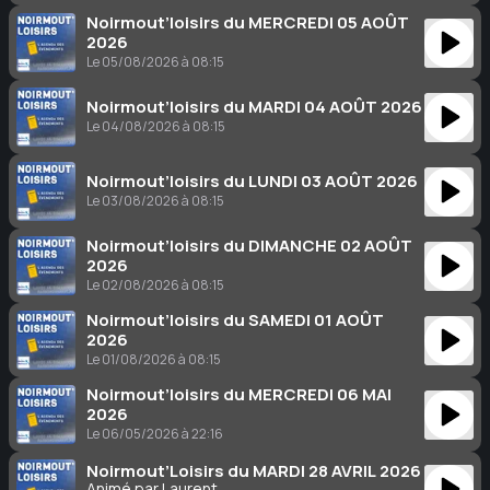
Noirmout’loisirs du MERCREDI 05 AOÛT
2026
Le 05/08/2026 à 08:15
Noirmout’loisirs du MARDI 04 AOÛT 2026
Le 04/08/2026 à 08:15
Noirmout’loisirs du LUNDI 03 AOÛT 2026
Le 03/08/2026 à 08:15
Noirmout’loisirs du DIMANCHE 02 AOÛT
2026
Le 02/08/2026 à 08:15
Noirmout’loisirs du SAMEDI 01 AOÛT
2026
Le 01/08/2026 à 08:15
Noirmout’loisirs du MERCREDI 06 MAI
2026
Le 06/05/2026 à 22:16
Noirmout’Loisirs du MARDI 28 AVRIL 2026
Animé par Laurent