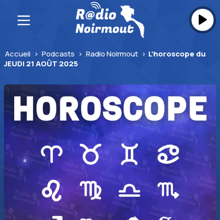
Skip
to
content
Accueil
>
Podcasts
>
Radio Noirmout
>
L’horoscope du
JEUDI 21 AOÛT 2025