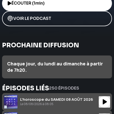
ÉCOUTER (1min)
VOIR LE PODCAST
PROCHAINE DIFFUSION
Chaque jour, du lundi au dimanche à partir
de 7h20.
ÉPISODES LIÉS
250 ÉPISODES
L’horoscope du SAMEDI 08 AOÛT 2026
Le 08/08/2026 à 08:05