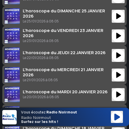
L’horoscope du DIMANCHE 25 JANVIER
2026
Le 25/01/2026 à 08:05
L’horoscope du VENDREDI 23 JANVIER
2026
Le 23/01/2026 à 08:05
L’horoscope du JEUDI 22 JANVIER 2026
Le 22/01/2026 à 08:05
L’horoscope du MERCREDI 21 JANVIER
2026
Le 21/01/2026 à 08:05
L’horoscope du MARDI 20 JANVIER 2026
Le 20/01/2026 à 08:05
L’horoscope du LUNDI 19 JANVIER 2026
Vous écoutez
Radio Noirmout
Le 19/01/2026 à 08:05
Radio Noirmout
Surfez sur les hits !
L’horoscope du DIMANCHE 18 JANVIER