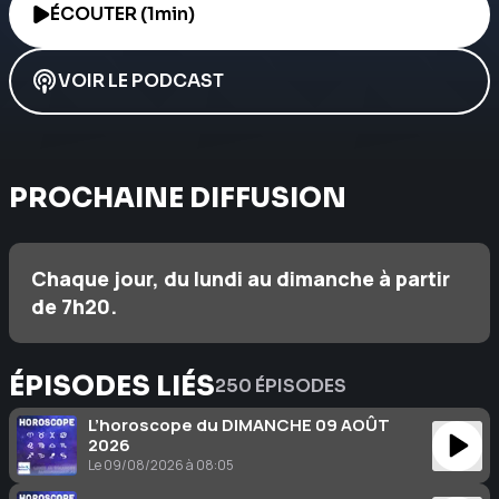
ÉCOUTER (1min)
VOIR LE PODCAST
PROCHAINE DIFFUSION
Chaque jour, du lundi au dimanche à partir
de 7h20.
ÉPISODES LIÉS
250 ÉPISODES
L’horoscope du DIMANCHE 09 AOÛT
2026
Le 09/08/2026 à 08:05