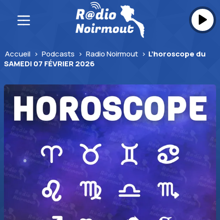
Skip
to
content
Accueil
>
Podcasts
>
Radio Noirmout
>
L’horoscope du
SAMEDI 07 FÉVRIER 2026