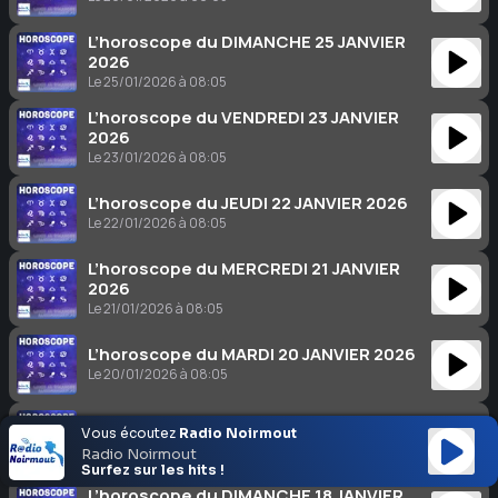
L’horoscope du DIMANCHE 25 JANVIER
2026
Le 25/01/2026 à 08:05
L’horoscope du VENDREDI 23 JANVIER
2026
Le 23/01/2026 à 08:05
L’horoscope du JEUDI 22 JANVIER 2026
Le 22/01/2026 à 08:05
L’horoscope du MERCREDI 21 JANVIER
2026
Le 21/01/2026 à 08:05
L’horoscope du MARDI 20 JANVIER 2026
Le 20/01/2026 à 08:05
L’horoscope du LUNDI 19 JANVIER 2026
Vous écoutez
Radio Noirmout
Le 19/01/2026 à 08:05
Radio Noirmout
Surfez sur les hits !
L’horoscope du DIMANCHE 18 JANVIER