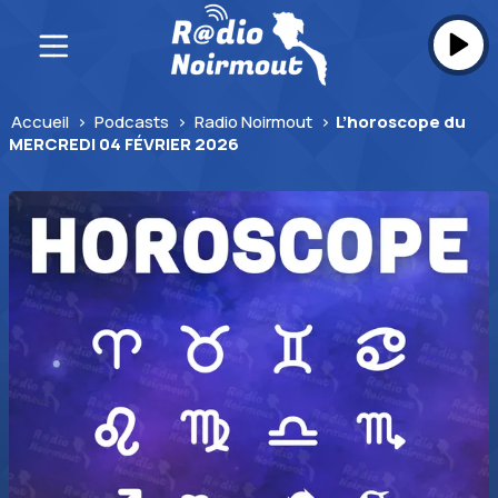
Skip
to
content
Accueil
>
Podcasts
>
Radio Noirmout
>
L’horoscope du
MERCREDI 04 FÉVRIER 2026