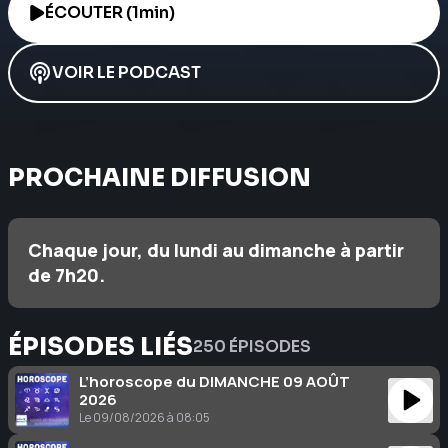
ÉCOUTER (1min)
VOIR LE PODCAST
PROCHAINE DIFFUSION
Chaque jour, du lundi au dimanche à partir
de 7h20.
ÉPISODES LIÉS
250 ÉPISODES
L’horoscope du DIMANCHE 09 AOÛT
2026
Le 09/08/2026 à 08:05