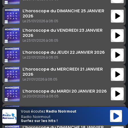
L’horoscope du DIMANCHE 25 JANVIER
2026
Le 25/01/2026 à 08:05
L’horoscope du VENDREDI 23 JANVIER
2026
Le 23/01/2026 à 08:05
L’horoscope du JEUDI 22 JANVIER 2026
Le 22/01/2026 à 08:05
L’horoscope du MERCREDI 21 JANVIER
2026
Le 21/01/2026 à 08:05
L’horoscope du MARDI 20 JANVIER 2026
Le 20/01/2026 à 08:05
L’horoscope du LUNDI 19 JANVIER 2026
Vous écoutez
Radio Noirmout
Le 19/01/2026 à 08:05
Radio Noirmout
Surfez sur les hits !
L’horoscope du DIMANCHE 18 JANVIER