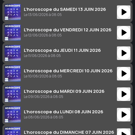
L’horoscope du SAMEDI 13 JUIN 2026
Le 13/06/2026 à 08:05
L’horoscope du VENDREDI 12 JUIN 2026
Le 12/06/2026 à 08:05
L’horoscope du JEUDI 11 JUIN 2026
Le 11/06/2026 à 08:05
L’horoscope du MERCREDI 10 JUIN 2026
Le 10/06/2026 à 08:05
L’horoscope du MARDI 09 JUIN 2026
Le 09/06/2026 à 08:05
L’horoscope du LUNDI 08 JUIN 2026
Le 08/06/2026 à 08:05
L’horoscope du DIMANCHE 07 JUIN 2026