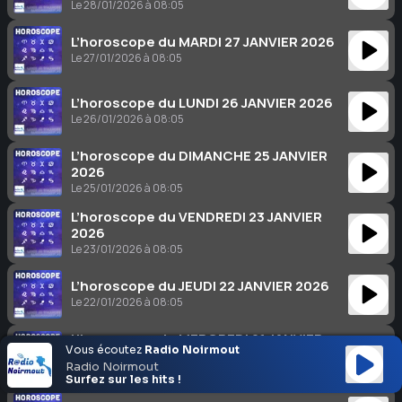
Le 28/01/2026 à 08:05
L’horoscope du MARDI 27 JANVIER 2026
Le 27/01/2026 à 08:05
L’horoscope du LUNDI 26 JANVIER 2026
Le 26/01/2026 à 08:05
L’horoscope du DIMANCHE 25 JANVIER
2026
Le 25/01/2026 à 08:05
L’horoscope du VENDREDI 23 JANVIER
2026
Le 23/01/2026 à 08:05
L’horoscope du JEUDI 22 JANVIER 2026
Le 22/01/2026 à 08:05
L’horoscope du MERCREDI 21 JANVIER
Vous écoutez
Radio Noirmout
2026
Radio Noirmout
Le 21/01/2026 à 08:05
Surfez sur les hits !