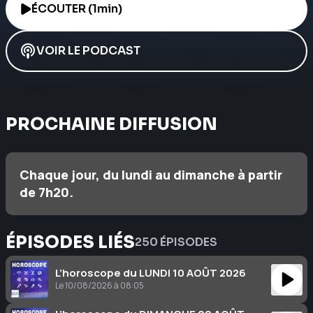
ÉCOUTER (1min)
VOIR LE PODCAST
PROCHAINE DIFFUSION
Chaque jour, du lundi au dimanche à partir
de 7h20.
ÉPISODES LIÉS
250 ÉPISODES
L’horoscope du LUNDI 10 AOÛT 2026
Le 10/08/2026 à 08:05