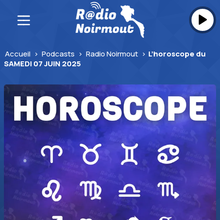
Skip
to
content
Accueil
>
Podcasts
>
Radio Noirmout
>
L’horoscope du
SAMEDI 07 JUIN 2025