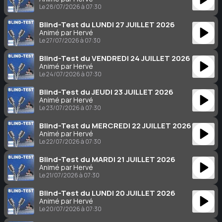
Le 28/07/2026 à 07:30
Blind-Test du LUNDI 27 JUILLET 2026
Animé par Hervé
Le 27/07/2026 à 07:30
Blind-Test du VENDREDI 24 JUILLET 2026
Animé par Hervé
Le 24/07/2026 à 07:30
Blind-Test du JEUDI 23 JUILLET 2026
Animé par Hervé
Le 23/07/2026 à 07:30
Blind-Test du MERCREDI 22 JUILLET 2026
Animé par Hervé
Le 22/07/2026 à 07:30
Blind-Test du MARDI 21 JUILLET 2026
Animé par Hervé
Le 21/07/2026 à 07:30
Blind-Test du LUNDI 20 JUILLET 2026
Animé par Hervé
Le 20/07/2026 à 07:30