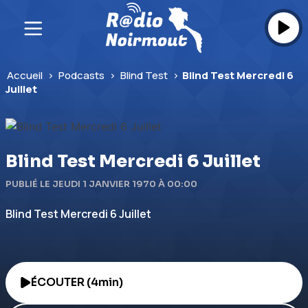
Skip
to
content
Accueil
>
Podcasts
>
Blind Test
>
Blind Test Mercredi 6
Juillet
Blind Test Mercredi 6 Juillet
PUBLIÉ LE JEUDI 1 JANVIER 1970 À 00:00
Blind Test Mercredi 6 Juillet
ÉCOUTER (4min)