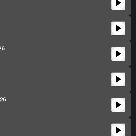
26
026