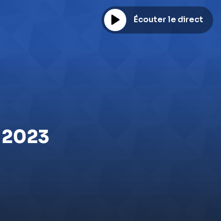
Écouter le direct
t 2023