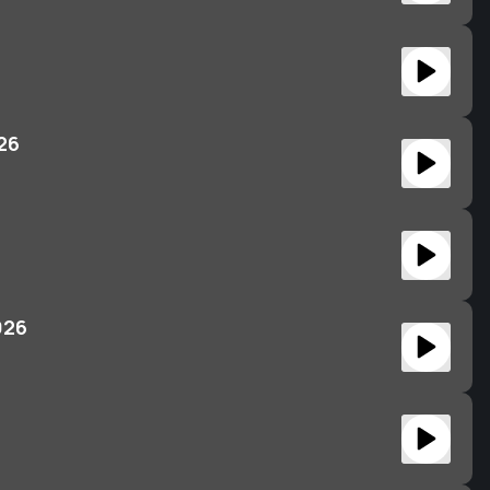
026
026