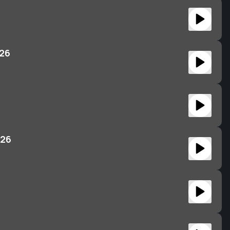
026
026