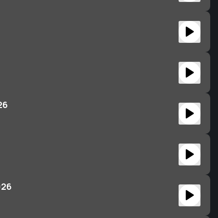
26
026