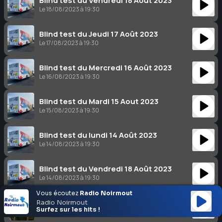
Blind test du Vendredi 18 Août 2023
Le 18/08/2023 à 19:30
Blind test du Jeudi 17 Août 2023
Le 17/08/2023 à 19:30
Blind test du Mercredi 16 Août 2023
Le 16/08/2023 à 19:30
Blind test du Mardi 15 Aout 2023
Le 15/08/2023 à 19:30
Blind test du lundi 14 Août 2023
Le 14/08/2023 à 19:30
Blind test du Vendredi 18 Août 2023
Le 14/08/2023 à 19:30
Vous écoutez
Radio Noirmout
Blind Test du Vendredi 11 Août 2023
Radio Noirmout
Surfez sur les hits !
Le 11/08/2023 à 19:30