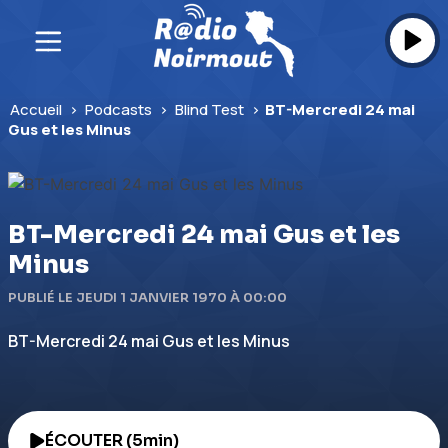
Skip
to
content
Accueil
>
Podcasts
>
Blind Test
>
BT-Mercredi 24 mai
Gus et les Minus
BT-Mercredi 24 mai Gus et les
Minus
PUBLIÉ LE JEUDI 1 JANVIER 1970 À 00:00
BT-Mercredi 24 mai Gus et les Minus
ÉCOUTER (5min)