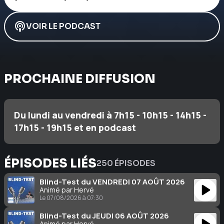
VOIR LE PODCAST
PROCHAINE DIFFUSION
Du lundi au vendredi à 7h15 - 10h15 - 14h15 -
17h15 - 19h15 et en podcast
ÉPISODES LIÉS
250 ÉPISODES
Blind-Test du VENDREDI 07 AOÛT 2026
Animé par Hervé
Le 07/08/2026 à 07:30
Blind-Test du JEUDI 06 AOÛT 2026
Animé par Hervé