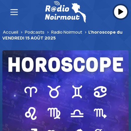
Skip
to
content
Accueil
>
Podcasts
>
Radio Noirmout
>
L’horoscope du
VENDREDI 15 AOÛT 2025