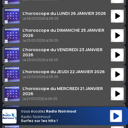
L’horoscope du LUNDI 26 JANVIER 2026
Le 26/01/2026 à 08:05
L’horoscope du DIMANCHE 25 JANVIER
2026
Le 25/01/2026 à 08:05
L’horoscope du VENDREDI 23 JANVIER
2026
Le 23/01/2026 à 08:05
L’horoscope du JEUDI 22 JANVIER 2026
Le 22/01/2026 à 08:05
L’horoscope du MERCREDI 21 JANVIER
2026
Le 21/01/2026 à 08:05
L’horoscope du MARDI 20 JANVIER 2026
Vous écoutez
Radio Noirmout
Le 20/01/2026 à 08:05
Radio Noirmout
Surfez sur les hits !