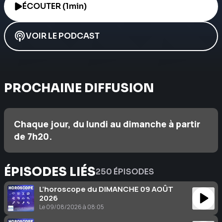
ÉCOUTER (1min)
VOIR LE PODCAST
PROCHAINE DIFFUSION
Chaque jour, du lundi au dimanche à partir
de 7h20.
ÉPISODES LIÉS
250 ÉPISODES
L’horoscope du DIMANCHE 09 AOÛT
2026
Le 09/08/2026 à 08:05