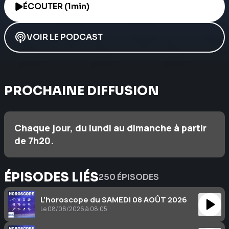
ÉCOUTER (1min)
VOIR LE PODCAST
PROCHAINE DIFFUSION
Chaque jour, du lundi au dimanche à partir
de 7h20.
ÉPISODES LIÉS
250 ÉPISODES
L’horoscope du SAMEDI 08 AOÛT 2026
Le 08/08/2026 à 08:05