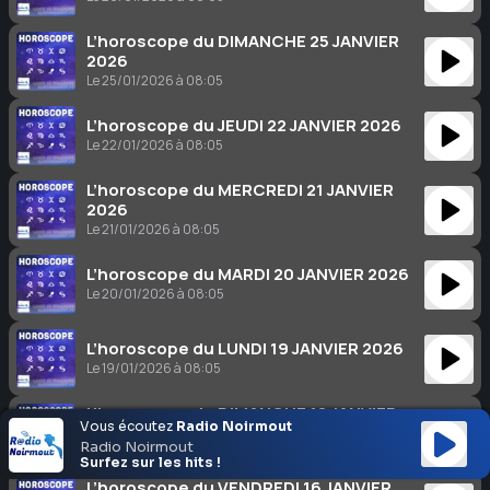
L’horoscope du DIMANCHE 25 JANVIER
2026
Le 25/01/2026 à 08:05
L’horoscope du JEUDI 22 JANVIER 2026
Le 22/01/2026 à 08:05
L’horoscope du MERCREDI 21 JANVIER
2026
Le 21/01/2026 à 08:05
L’horoscope du MARDI 20 JANVIER 2026
Le 20/01/2026 à 08:05
L’horoscope du LUNDI 19 JANVIER 2026
Le 19/01/2026 à 08:05
L’horoscope du DIMANCHE 18 JANVIER
Vous écoutez
Radio Noirmout
2026
Radio Noirmout
Le 18/01/2026 à 08:04
Surfez sur les hits !
L’horoscope du VENDREDI 16 JANVIER