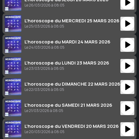
Le 26/03/2026 à 08:05
L’horoscope du MERCREDI 25 MARS 2026
Le 25/03/2026 à 08:05
L’horoscope du MARDI 24 MARS 2026
Le 24/03/2026 à 08:05
L’horoscope du LUNDI 23 MARS 2026
Le 23/03/2026 à 08:05
L’horoscope du DIMANCHE 22 MARS 2026
Le 22/03/2026 à 08:05
L’horoscope du SAMEDI 21 MARS 2026
Le 21/03/2026 à 08:05
L’horoscope du VENDREDI 20 MARS 2026
Le 20/03/2026 à 08:05