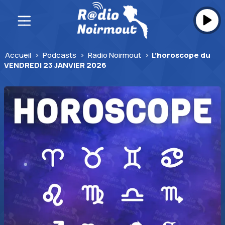
Skip
to
content
Accueil
>
Podcasts
>
Radio Noirmout
>
L’horoscope du
VENDREDI 23 JANVIER 2026