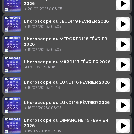
2026
Le 20/02/2026 à 08:05
L’horoscope du JEUDI 19 FÉVRIER 2026
Le 19/02/2026 à 08:05
L’horoscope du MERCREDI 18 FÉVRIER
2026
Le 18/02/2026 à 08:05
L’horoscope du MARDI 17 FÉVRIER 2026
Le 17/02/2026 à 08:05
L’horoscope du LUNDI 16 FÉVRIER 2026
Le 16/02/2026 à 12:43
L’horoscope du LUNDI 16 FÉVRIER 2026
Le 16/02/2026 à 08:05
L’horoscope du DIMANCHE 15 FÉVRIER
2026
Le 15/02/2026 à 08:05