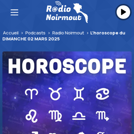
Skip
to
content
Accueil
>
Podcasts
>
Radio Noirmout
>
L’horoscope du
DIMANCHE 02 MARS 2025