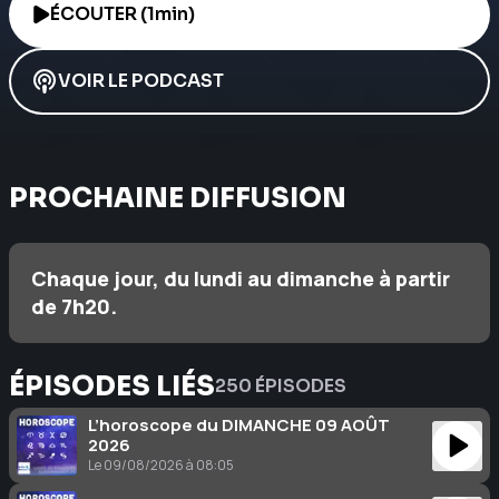
ÉCOUTER (1min)
VOIR LE PODCAST
PROCHAINE DIFFUSION
Chaque jour, du lundi au dimanche à partir
de 7h20.
ÉPISODES LIÉS
250 ÉPISODES
L’horoscope du DIMANCHE 09 AOÛT
2026
Le 09/08/2026 à 08:05