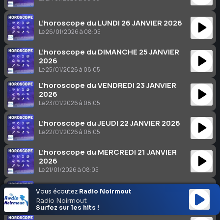
L’horoscope du LUNDI 26 JANVIER 2026
Le 26/01/2026 à 08:05
L’horoscope du DIMANCHE 25 JANVIER
2026
Le 25/01/2026 à 08:05
L’horoscope du VENDREDI 23 JANVIER
2026
Le 23/01/2026 à 08:05
L’horoscope du JEUDI 22 JANVIER 2026
Le 22/01/2026 à 08:05
L’horoscope du MERCREDI 21 JANVIER
2026
Le 21/01/2026 à 08:05
L’horoscope du MARDI 20 JANVIER 2026
Vous écoutez
Radio Noirmout
Le 20/01/2026 à 08:05
Radio Noirmout
Surfez sur les hits !