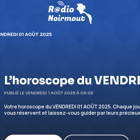
ENDREDI 01 AOÛT 2025
L’horoscope du VENDR
PUBLIÉ LE VENDREDI 1 AOÛT 2025 À 08:05
Votre horoscope du VENDREDI 01 AOÛT 2025. Chaque jour
vous réservent et laissez-vous guider par leurs précieux