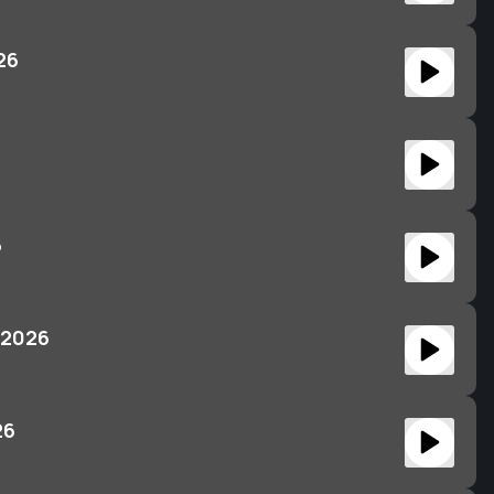
26
6
 2026
26